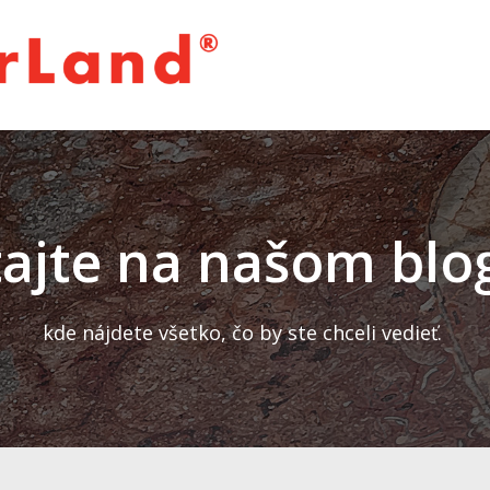
tajte na našom blo
kde nájdete všetko, čo by ste chceli vedieť.