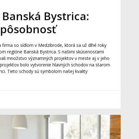
Banská Bystrica:
 pôsobnosť
 firma so sídlom v Medzibrode, ktorá sa už dlhé roky
jom regióne Banská Bystrica. S našimi skúsenosťami
ali množstvo významných projektov v meste aj v jeho
 projektov bolo vytvorenie hlavných schodov na starom
ici. Tieto schody sú symbolom našej kvality