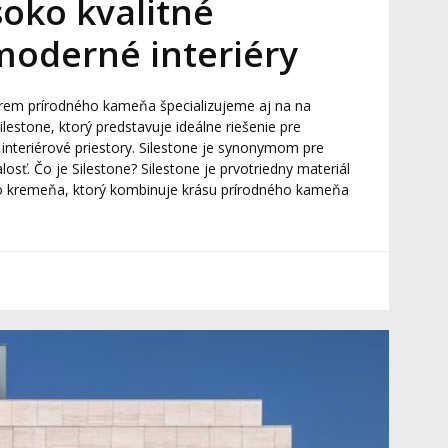
soko kvalitné
moderné interiéry
krem prírodného kameňa špecializujeme aj na na
ilestone, ktorý predstavuje ideálne riešenie pre
interiérové priestory. Silestone je synonymom pre
losť. Čo je Silestone? Silestone je prvotriedny materiál
o kremeňa, ktorý kombinuje krásu prírodného kameňa