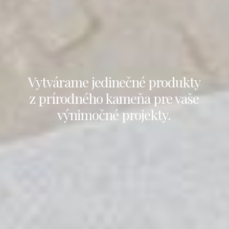
Vytvárame jedinečné produkty
z prírodného kameňa pre vaše
výnimočné projekty.