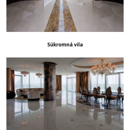
Súkromná vila