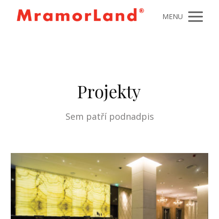
MENU
Projekty
Sem patří podnadpis