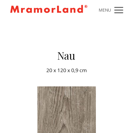
MENU
Nau
20 x 120 x 0,9 cm